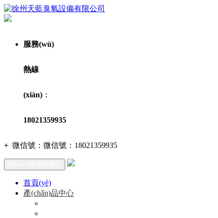
服務(wù)
熱線
(xiàn)
：
18021359935
+
微信號：
微信號：18021359935
點(diǎn)擊復制微信
首頁(yè)
產(chǎn)品中心
大型臭氧設備
中小型臭氧機