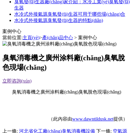
臭氧發(fā)生器廠(chǎng)家介紹：水冷工業(yè)臭氧發(fā)
生器
水冷式外接氣源臭氧發(fā)生器可用于哪些場(chǎng)合
水冷式外接氣源臭氧發(fā)生器的特點(diǎn)
案例中心
當前位置:
主頁(yè)
>
產(chǎn)品中心
> 案例中心
臭氧消毒機之廣州涂料廠(chǎng)臭氧脫
色現場(chǎng)
立即咨詢(xún)
臭氧消毒機之廣州涂料廠(chǎng)臭氧脫色現場(chǎng)
（此內容由
www.dawntildusk.net
提供）
上一條:
河北省化工廠(chǎng)臭氧消毒機設備
下一條:
空氣源