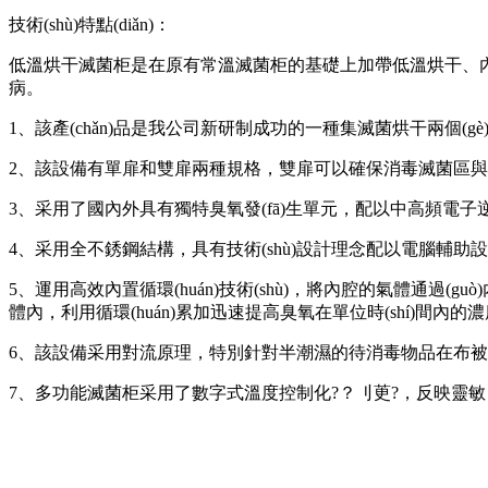
技術(shù)特點(diǎn)：
低溫烘干滅菌柜是在原有常溫滅菌柜的基礎上加帶低溫烘干、內置循環(h
病。
1、該產(chǎn)品是我公司新研制成功的一種集滅菌烘干兩個(
2、該設備有單扉和雙扉兩種規格，雙扉可以確保消毒滅菌區與操
3、采用了國內外具有獨特臭氧發(fā)生單元，配以中高頻電子逆變電源具有
4、采用全不銹鋼結構，具有技術(shù)設計理念配以電腦輔助設計及準
5、運用高效內置循環(huán)技術(shù)，將內腔的氣體通過(
體內，利用循環(huán)累加迅速提高臭氧在單位時(shí)間內的濃
6、該設備采用對流原理，特別針對半潮濕的待消毒物品在布被搬動(
7、多功能滅菌柜采用了數字式溫度控制化?？刂茰?，反映靈敏，