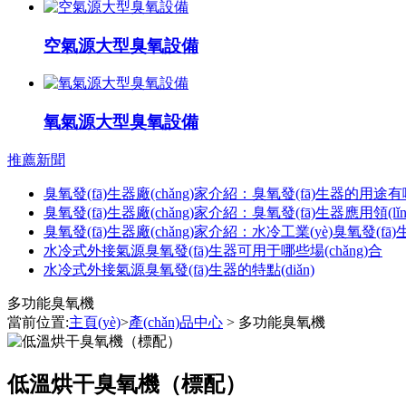
空氣源大型臭氧設備
氧氣源大型臭氧設備
推薦新聞
臭氧發(fā)生器廠(chǎng)家介紹：臭氧發(fā)生器的用途有哪些
臭氧發(fā)生器廠(chǎng)家介紹：臭氧發(fā)生器應用領(l
臭氧發(fā)生器廠(chǎng)家介紹：水冷工業(yè)臭氧發(fā)
水冷式外接氣源臭氧發(fā)生器可用于哪些場(chǎng)合
水冷式外接氣源臭氧發(fā)生器的特點(diǎn)
多功能臭氧機
當前位置:
主頁(yè)
>
產(chǎn)品中心
> 多功能臭氧機
低溫烘干臭氧機（標配）