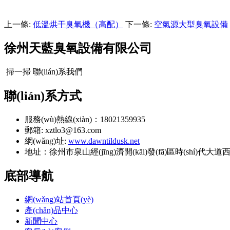
上一條:
低溫烘干臭氧機（高配）
下一條:
空氣源大型臭氧設備
徐州天藍臭氧設備有限公司
掃一掃 聯(lián)系我們
聯(lián)系方式
服務(wù)熱線(xiàn)：18021359935
郵箱: xztlo3@163.com
網(wǎng)址:
www.dawntildusk.net
地址：徐州市泉山經(jīng)濟開(kāi)發(fā)區時(shí)代大道
底部導航
網(wǎng)站首頁(yè)
產(chǎn)品中心
新聞中心