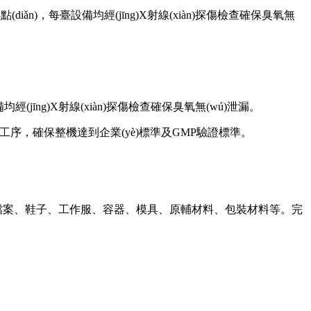
n)，每臺設備均經(jīng)X射線(xiàn)探傷檢查確保臭氧無
經(jīng)X射線(xiàn)探傷檢查確保臭氧無(wú)泄漏。
，確保整機達到企業(yè)標準及GMP驗證標準。
案、鞋子、工作服、容器、模具、原輔材料、包裝材料等。完