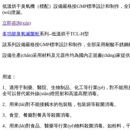
低溫烘干臭氧機（標配）設備嚴格按GMP標準設計和制作，全部采用耐
(wú)泄漏。
立即咨詢(xún)
多功能臭氧滅菌柜
系列--低溫烘干TCL-H型
該系列設備嚴格按GMP標準設計和制作，全部采用耐酸不銹鋼板(SUS3
設備生產(chǎn)采用材料及元器件均為國內正規廠(chǎng)家提供，
用途：
1、適用于制藥、醫院、生物制品、化工等行業(yè)，對不能用臭
全可以替代紫外線(xiàn)燈照射和高溫高壓消毒。
2、用來(lái)對不能接觸水的包裝瓶，包裝袋等殺菌消毒。
3、食堂、餐廳對餐具等殺菌消毒。
4、用來(lái)對食品、醫藥等行業(yè)物料殺菌消毒。如粉料，干