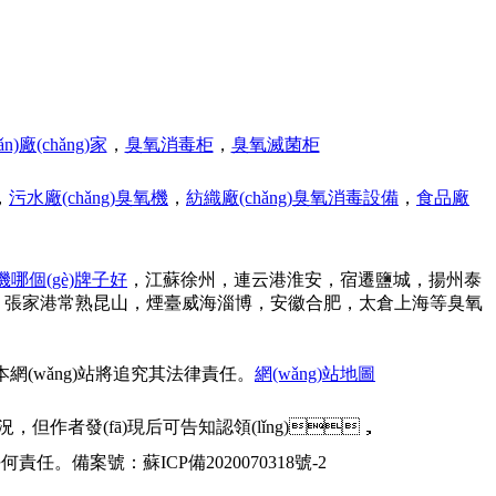
)廠(chǎng)家
，
臭氧消毒柜
，
臭氧滅菌柜
，
污水廠(chǎng)臭氧機
，
紡織廠(chǎng)臭氧消毒設備
，
食品廠
哪個(gè)牌子好
，
江蘇徐州
，
連云港淮安
，
宿遷鹽城
，
揚州泰
，
張家港常熟昆山
，
煙臺威海淄博
，
安徽合肥
，
太倉上海
等臭氧
本網(wǎng)站將追究其法律責任。
網(wǎng)站地圖
狀況，但作者發(fā)現后可告知認領(lǐng)，
何責任。備案號：
蘇ICP備2020070318號-2