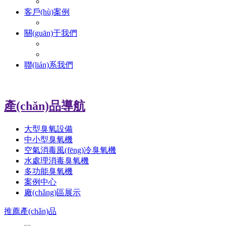
最新資訊
客戶(hù)案例
廠(chǎng)區展示
關(guān)于我們
企業(yè)文化
榮譽(yù)資質(zhì)
聯(lián)系我們
產(chǎn)品導航
大型臭氧設備
中小型臭氧機
空氣消毒風(fēng)冷臭氧機
水處理消毒臭氧機
多功能臭氧機
案例中心
廠(chǎng)區展示
推薦產(chǎn)品