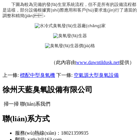
下圖為較為完備的發(fā)生室系統流程，但不是所有的設備流程都
是這樣，部分設備根據實(shí)際應用和客戶(hù)要求進(jìn)行了適當的
調整和精簡(jiǎn)。
（此內容由
www.dawntildusk.net
提供）
上一條:
標配中型臭氧機
下一條:
空氣源大型臭氧設備
徐州天藍臭氧設備有限公司
掃一掃 聯(lián)系我們
聯(lián)系方式
服務(wù)熱線(xiàn)：18021359935
郵箱: xztlo3@163.com