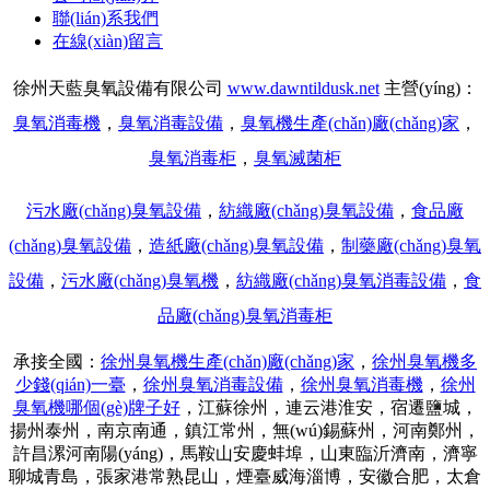
聯(lián)系我們
在線(xiàn)留言
徐州天藍臭氧設備有限公司
www.dawntildusk.net
主營(yíng)
：
臭氧消毒機
，
臭氧消毒設備
，
臭氧機生產(chǎn)廠(chǎng)家
，
臭氧消毒柜
，
臭氧滅菌柜
污水廠(chǎng)臭氧設備
，
紡織廠(chǎng)臭氧設備
，
食品廠
(chǎng)臭氧設備
，
造紙廠(chǎng)臭氧設備
，
制藥廠(chǎng)臭氧
設備
，
污水廠(chǎng)臭氧機
，
紡織廠(chǎng)臭氧消毒設備
，
食
品廠(chǎng)臭氧消毒柜
承接全國：
徐州臭氧機生產(chǎn)廠(chǎng)家
，
徐州臭氧機多
少錢(qián)一臺
，
徐州臭氧消毒設備
，
徐州臭氧消毒機
，
徐州
臭氧機哪個(gè)牌子好
，
江蘇徐州
，
連云港淮安
，
宿遷鹽城
，
揚州泰州
，
南京南通
，
鎮江常州
，
無(wú)錫蘇州
，
河南鄭州
，
許昌漯河南陽(yáng)
，
馬鞍山安慶蚌埠
，
山東臨沂濟南
，
濟寧
聊城青島
，
張家港常熟昆山
，
煙臺威海淄博
，
安徽合肥
，
太倉