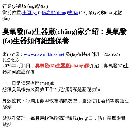
行業(yè)動(dòng)態(tài)
當前位置:
主頁(yè)
>
信息動(dòng)態(tài)
>行業(yè)動(dòng)態
(tài)
臭氧發(fā)生器廠(chǎng)家介紹：臭氧發
(fā)生器如何維護保養
來(lái)源：
www.dawntildusk.net
發(fā)布時(shí)間：2026/2/5
11:34:16
2026年2月5日，
臭氧發(fā)生器廠(chǎng)家
介紹：臭氧發(fā)生
器如何維護保養
一、日常清潔有門(mén)道
想讓臭氧機持久高效工作？定期清潔是基礎功課：
外殼擦拭：每周用微濕軟布清除灰塵，避免使用酒精等腐蝕性
溶劑
散熱孔清理：每月用軟毛刷清理通風(fēng)口，防止積塵影響
散熱