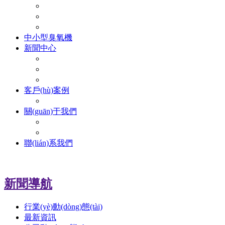
空氣消毒風(fēng)冷臭氧機
水處理消毒臭氧機
多功能臭氧機
中小型臭氧機
新聞中心
公司動(dòng)態(tài)
行業(yè)動(dòng)態(tài)
最新資訊
客戶(hù)案例
廠(chǎng)區展示
關(guān)于我們
企業(yè)文化
榮譽(yù)資質(zhì)
聯(lián)系我們
新聞導航
行業(yè)動(dòng)態(tài)
最新資訊