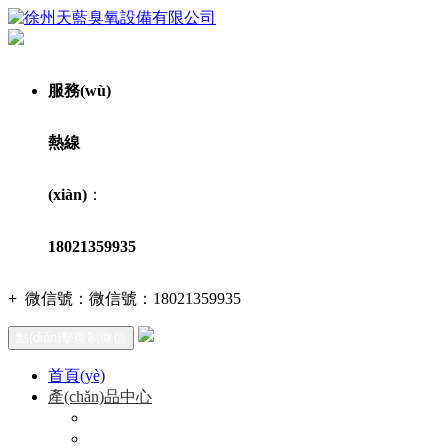
服務(wù)
熱線
(xiàn)
：
18021359935
+
微信號：
微信號：18021359935
點(diǎn)擊復制微信
首頁(yè)
產(chǎn)品中心
大型臭氧設備
中小型臭氧機