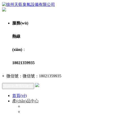
服務(wù)
熱線
(xiàn)
：
18021359935
+
微信號：
微信號：18021359935
點(diǎn)擊復制微信
首頁(yè)
產(chǎn)品中心
大型臭氧設備
中小型臭氧機