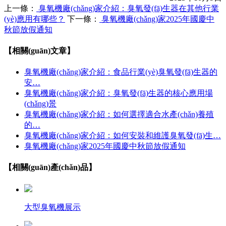
上一條：
臭氧機廠(chǎng)家介紹：臭氧發(fā)生器在其他行業
(yè)應用有哪些？
下一條：
臭氧機廠(chǎng)家2025年國慶中
秋節放假通知
【相關(guān)文章】
臭氧機廠(chǎng)家介紹：食品行業(yè)臭氧發(fā)生器的
安…
臭氧機廠(chǎng)家介紹：臭氧發(fā)生器的核心應用場
(chǎng)景
臭氧機廠(chǎng)家介紹：如何選擇適合水產(chǎn)養殖
的…
臭氧機廠(chǎng)家介紹：如何安裝和維護臭氧發(fā)生…
臭氧機廠(chǎng)家2025年國慶中秋節放假通知
【相關(guān)產(chǎn)品】
大型臭氧機展示