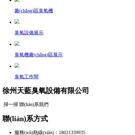
廠(chǎng)區臭氧機
臭氧設備展示
臭氧機廠(chǎng)區展示
臭氧工作間
徐州天藍臭氧設備有限公司
掃一掃 聯(lián)系我們
聯(lián)系方式
服務(wù)熱線(xiàn)：18021359935